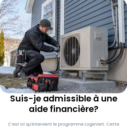
Suis-je admissible à une
aide financière?
C’est ici qu’intervient le programme LogisVert. Cette