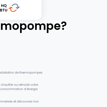
n HQ
 BTU
ermopompe?
installation de thermopompes
chauffer ou refroidir votre
re consommation d’énergie
onnalisés et découvrez nos