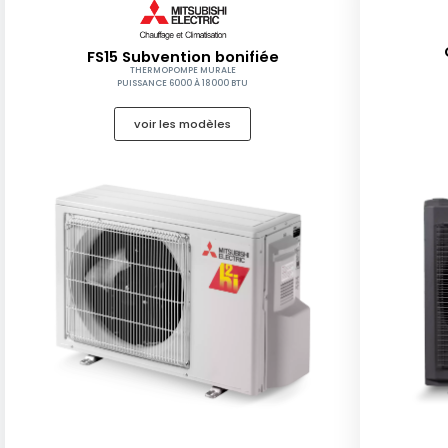
FS15 Subvention bonifiée
THERMOPOMPE MURALE
PUISSANCE 6000 À 18000 BTU
voir les modèles