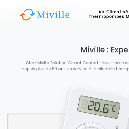
Air Climatisé
Thermopompes M
Miville : Ex
Chez Miville Solution Climat Confort , nous somme
depuis plus de 50 ans un service à la clientèle hors