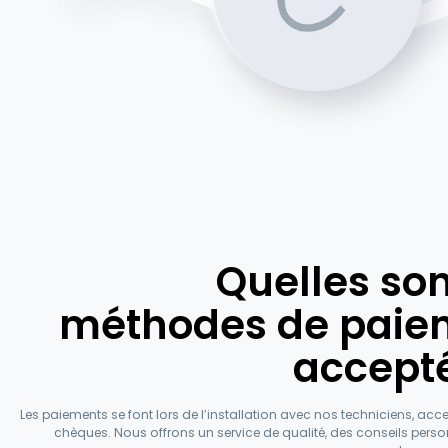
Quelles son
méthodes de paie
accept
Les paiements se font lors de l’installation avec nos techniciens, acce
chèques. Nous offrons un service de qualité, des conseils perso