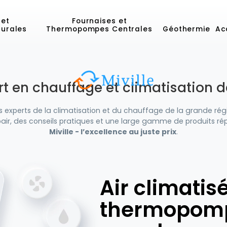
 et
Fournaises et
urales
Thermopompes Centrales
Géothermie
Ac
pert en chauffage et climatisation 
s experts de la climatisation et du chauffage de la grande ré
-pair, des conseils pratiques et une large gamme de produits r
Miville - l’excellence au juste prix
.
Air climatisé
thermopom