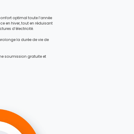
nfort optimal toute l’année
ce en hiver, tout en réduisant
ures d’électricité.
 prolonge la durée de vie de
e soumission gratuite et