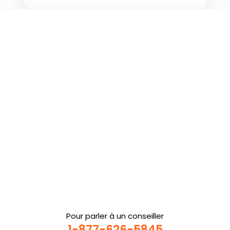
Pour parler à un conseiller
1-877-626-5845