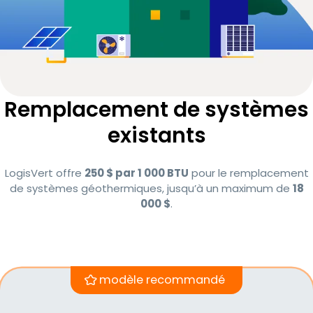
Remplacement de systèmes
existants
LogisVert offre
250 $ par 1 000 BTU
pour le remplacement
de systèmes géothermiques, jusqu’à un maximum de
18
000 $
.
modèle recommandé