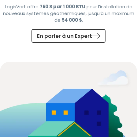
LogisVert offre
750 $ par 1 000 BTU
pour l’installation de
nouveaux systèmes géothermiques, jusqu’à un maximum
de
54 000 $
.
En parler à un Expert