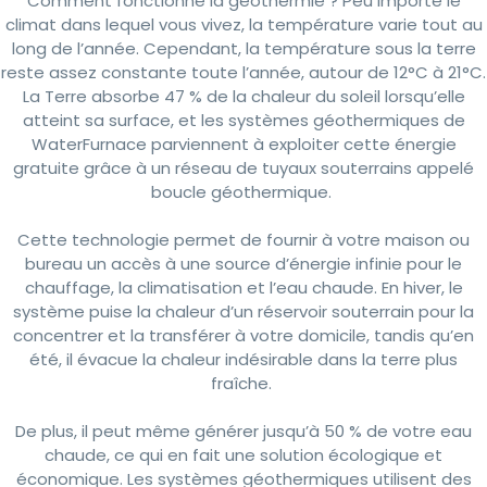
Comment fonctionne la géothermie ? Peu importe le
climat dans lequel vous vivez, la température varie tout au
long de l’année. Cependant, la température sous la terre
reste assez constante toute l’année, autour de 12°C à 21°C.
La Terre absorbe 47 % de la chaleur du soleil lorsqu’elle
atteint sa surface, et les systèmes géothermiques de
WaterFurnace parviennent à exploiter cette énergie
gratuite grâce à un réseau de tuyaux souterrains appelé
boucle géothermique.
Cette technologie permet de fournir à votre maison ou
bureau un accès à une source d’énergie infinie pour le
chauffage, la climatisation et l’eau chaude. En hiver, le
système puise la chaleur d’un réservoir souterrain pour la
concentrer et la transférer à votre domicile, tandis qu’en
été, il évacue la chaleur indésirable dans la terre plus
fraîche.
De plus, il peut même générer jusqu’à 50 % de votre eau
chaude, ce qui en fait une solution écologique et
économique. Les systèmes géothermiques utilisent des